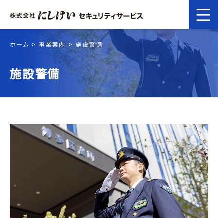
ホーム
事業案内
施設警備
施設警備